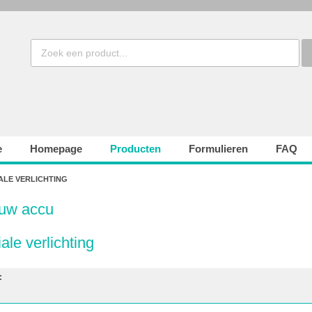
e
Homepage
Producten
Formulieren
FAQ
ALE VERLICHTING
 uw accu
ale verlichting
: