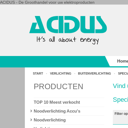
ACIDUS - De Groothandel voor uw elektroproducten
Hom
START
-
VERLICHTING
-
BUITENVERLICHTING
-
SPECI
PRODUCTEN
Vind
Speci
TOP 10 Meest verkocht
Noodverlichting Accu's
Filter op
Noodverlichting