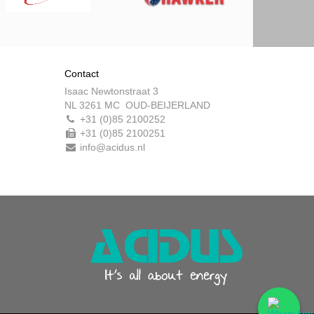
Contact
Isaac Newtonstraat 3
NL 3261 MC OUD-BEIJERLAND
+31 (0)85 2100252
+31 (0)85 2100251
info@acidus.nl