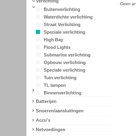
Verlichting
Geen ar
Buitenverlichting
Waterdichte verlichting
Straat Verlichting
Speciale verlichting
High Bay
Flood Lights
Submarine verlichting
Opbouw verlichting
Speciale verlichting
Tuin verlichting
TL lampen
Binnenverlichting
Batterijen
Snoeren/aansluitingen
Accu's
Netvoedingen