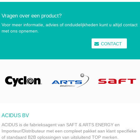
Vragen over een product?
Voor meer informatie, advies of onduidelijkheden kunt u altijd contact
met ons opnemen.
CONTACT
ACIDUS BV
ACIDUS is de fabrieksagent van SAFT & ARTS ENERGY en
Importeur/Distributeur met een compleet pakket aan klant specifieke
of standaard B2B oplossingen van uitsluitend TOP merken.