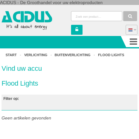
ACIDUS - De Groothandel voor uw elektroproducten
START
-
VERLICHTING
-
BUITENVERLICHTING
-
FLOOD LIGHTS
Vind uw accu
Flood Lights
Filter op:
Geen artikelen gevonden