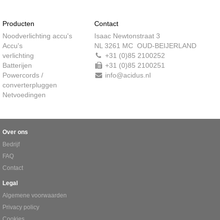
Producten
Contact
Noodverlichting accu's
Isaac Newtonstraat 3
Accu's
NL 3261 MC OUD-BEIJERLAND
verlichting
+31 (0)85 2100252
Batterijen
+31 (0)85 2100251
Powercords /
info@acidus.nl
converterpluggen
Netvoedingen
Over ons
Bedrijf
FAQ
Contact
Legal
Algemene voorwaarden
Privacy policy
Cookies