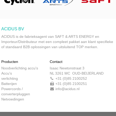
ACIDUS BV
ACIDUS is de fabrieksagent van SAFT & ARTS ENERGY en
Importeur/Distributeur met een compleet pakket aan klant specifieke
of standaard B2B oplossingen van uitsluitend TOP merken.
Producten
Contact
Noodverlichting accu's
Isaac Newtonstraat 3
Accu's
NL 3261 MC OUD-BEIJERLAND
verlichting
+31 (0)85 2100252
Batterijen
+31 (0)85 2100251
Powercords /
info@acidus.nl
converterpluggen
Netvoedingen