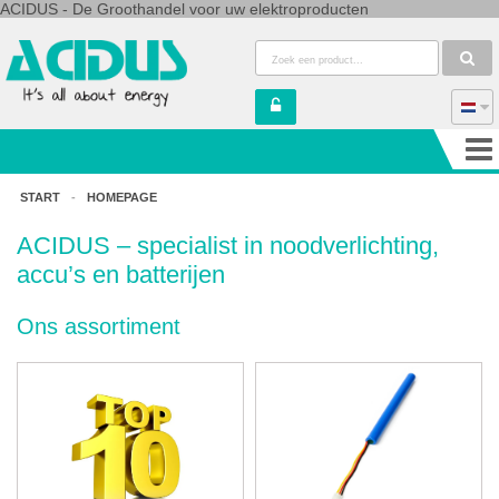
ACIDUS - De Groothandel voor uw elektroproducten
START
-
HOMEPAGE
ACIDUS – specialist in noodverlichting,
accu’s en batterijen
Ons assortiment